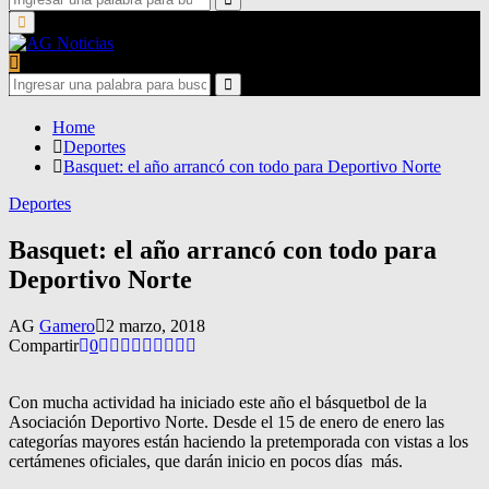
for:
Search
Primary
Menu
Search
for:
Search
Home
Deportes
Basquet: el año arrancó con todo para Deportivo Norte
Deportes
Basquet: el año arrancó con todo para
Deportivo Norte
AG
Gamero
2 marzo, 2018
Compartir
0
Con mucha actividad ha iniciado este año el básquetbol de la
Asociación Deportivo Norte. Desde el 15 de enero de enero las
categorías mayores están haciendo la pretemporada con vistas a los
certámenes oficiales, que darán inicio en pocos días más.