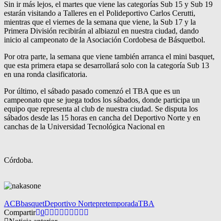
Sin ir más lejos, el martes que viene las categorías Sub 15 y Sub 19
estarán visitando a Talleres en el Polideportivo Carlos Cerutti,
mientras que el viernes de la semana que viene, la Sub 17 y la
Primera División recibirán al albiazul en nuestra ciudad, dando
inicio al campeonato de la Asociación Cordobesa de Básquetbol.
Por otra parte, la semana que viene también arranca el mini basquet,
que esta primera etapa se desarrollará solo con la categoría Sub 13
en una ronda clasificatoria.
Por último, el sábado pasado comenzó el TBA que es un
campeonato que se juega todos los sábados, donde participa un
equipo que representa al club de nuestra ciudad. Se disputa los
sábados desde las 15 horas en cancha del Deportivo Norte y en
canchas de la Universidad Tecnológica Nacional en
Córdoba.
ACB
basquet
Deportivo Norte
pretemporada
TBA
Compartir
0