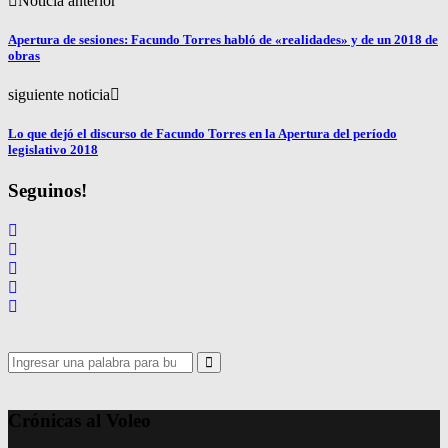
Noticia anterior
Apertura de sesiones: Facundo Torres habló de «realidades» y de un 2018 de
obras
siguiente noticia
Lo que dejó el discurso de Facundo Torres en la Apertura del período
legislativo 2018
Seguinos!
Search
for:
Search
Crónicas al Voleo