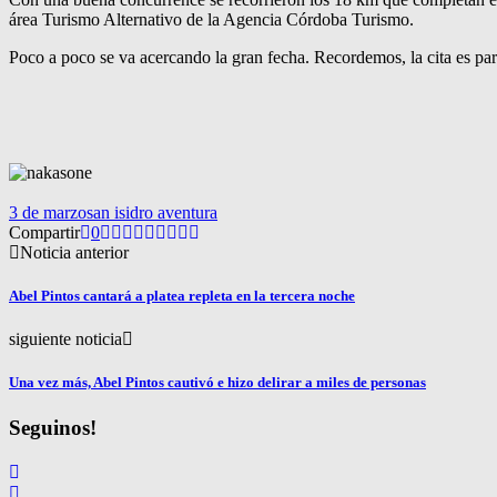
área Turismo Alternativo de la Agencia Córdoba Turismo.
Poco a poco se va acercando la gran fecha. Recordemos, la cita es par
3 de marzo
san isidro aventura
Compartir
0
Noticia anterior
Abel Pintos cantará a platea repleta en la tercera noche
siguiente noticia
Una vez más, Abel Pintos cautivó e hizo delirar a miles de personas
Seguinos!