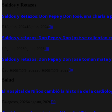
Saldos y Retazos
Saldos y Retazos: Don Pepe y Don José, una charla a 
18 julio, 2024
18 julio, 2024
0
Saldos y retazos: Don Pepe y Don José se calientan 
9 julio, 2023
9 julio, 2023
0
Saldos y retazos: Don Pepe y Don José toman mate y
28 septiembre, 2022
28 septiembre, 2022
0
Salud
El Hospital de Niños cambió la historia de la cardiol
4 agosto, 2026
4 agosto, 2026
0