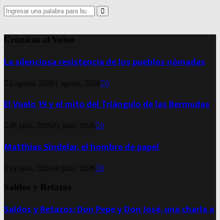
Search
for:
Search
Crónicas al Voleo
La silenciosa resistencia de los pueblos nómadas
2 agosto, 2026
1 agosto, 2026
0
El Vuelo 19 y el mito del Triángulo de las Bermudas
26 julio, 2026
25 julio, 2026
0
Matthias Sindelar, el hombre de papel
19 julio, 2026
18 julio, 2026
0
Saldos y Retazos
Saldos y Retazos: Don Pepe y Don José, una charla a