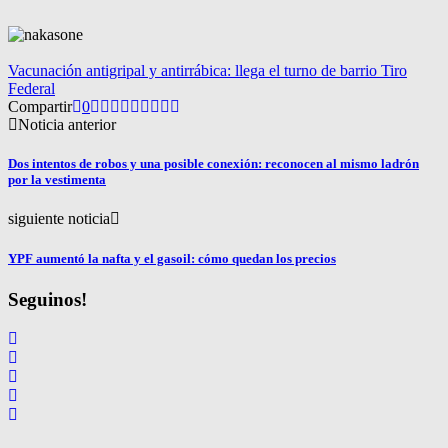
Vacunación antigripal y antirrábica: llega el turno de barrio Tiro
Federal
Compartir
0
Noticia anterior
Dos intentos de robos y una posible conexión: reconocen al mismo ladrón
por la vestimenta
siguiente noticia
YPF aumentó la nafta y el gasoil: cómo quedan los precios
Seguinos!