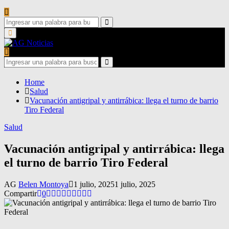
Search
for:
Search
Primary
Menu
Search
for:
Search
Home
Salud
Vacunación antigripal y antirrábica: llega el turno de barrio
Tiro Federal
Salud
Vacunación antigripal y antirrábica: llega
el turno de barrio Tiro Federal
AG
Belen Montoya
1 julio, 2025
1 julio, 2025
Compartir
0