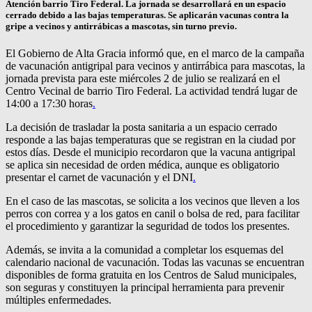
Atención barrio Tiro Federal.
La jornada se desarrollará en un espacio
cerrado debido a las bajas temperaturas. Se aplicarán vacunas contra la
gripe a vecinos y antirrábicas a mascotas, sin turno previo.
El Gobierno de Alta Gracia informó que, en el marco de la campaña
de vacunación antigripal para vecinos y antirrábica para mascotas, la
jornada prevista para este miércoles 2 de julio se realizará en el
Centro Vecinal de barrio Tiro Federal. La actividad tendrá lugar de
14:00 a 17:30 horas
.
La decisión de trasladar la posta sanitaria a un espacio cerrado
responde a las bajas temperaturas que se registran en la ciudad por
estos días. Desde el municipio recordaron que la vacuna antigripal
se aplica sin necesidad de orden médica, aunque es obligatorio
presentar el carnet de vacunación y el DNI
.
En el caso de las mascotas, se solicita a los vecinos que lleven a los
perros con correa y a los gatos en canil o bolsa de red, para facilitar
el procedimiento y garantizar la seguridad de todos los presentes.
Además, se invita a la comunidad a completar los esquemas del
calendario nacional de vacunación. Todas las vacunas se encuentran
disponibles de forma gratuita en los Centros de Salud municipales,
son seguras y constituyen la principal herramienta para prevenir
múltiples enfermedades.