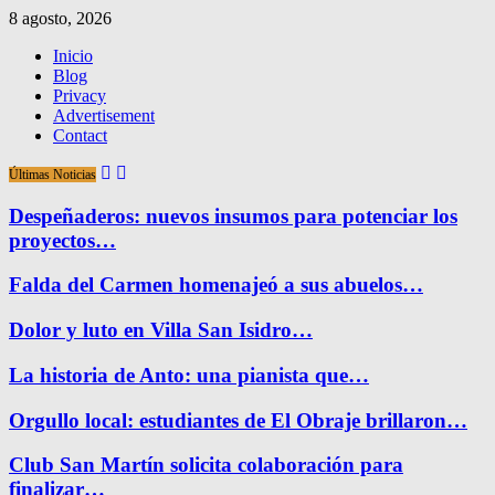
8 agosto, 2026
Inicio
Blog
Privacy
Advertisement
Contact
Últimas Noticias
Despeñaderos: nuevos insumos para potenciar los
proyectos…
Falda del Carmen homenajeó a sus abuelos…
Dolor y luto en Villa San Isidro…
La historia de Anto: una pianista que…
Orgullo local: estudiantes de El Obraje brillaron…
Club San Martín solicita colaboración para
finalizar…