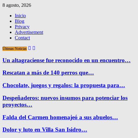
8 agosto, 2026
Inicio
Blog
Privacy
Advertisement
Contact
Últimas Noticias
Un altagraciense fue reconocido en un encuentro…
Rescatan a más de 140 perros que…
Chocolate, juegos y regalos: la propuesta para…
Despeñaderos: nuevos insumos para potenciar los
proyectos…
Falda del Carmen homenajeó a sus abuelos…
Dolor y luto en Villa San Isidro…