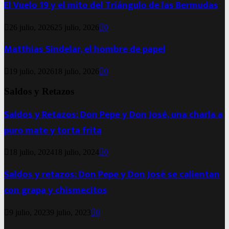
El Vuelo 19 y el mito del Triángulo de las Bermudas
26 julio, 2026
25 julio, 2026
0
Matthias Sindelar, el hombre de papel
19 julio, 2026
18 julio, 2026
0
Saldos y Retazos
Saldos y Retazos: Don Pepe y Don José, una charla a
puro mate y torta frita
18 julio, 2024
18 julio, 2024
0
Saldos y retazos: Don Pepe y Don José se calientan
con grapa y chismecitos
9 julio, 2023
9 julio, 2023
0