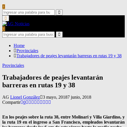
Search
for:
Search
Primary
Menu
Search
for:
Search
Home
Provinciales
Trabajadores de peajes levantarán barreras en rutas 19 y 38
Provinciales
Trabajadores de peajes levantarán
barreras en rutas 19 y 38
AG
Lionel González
3 mayo, 2018
7 junio, 2018
Compartir
0
En los peajes sobre la ruta 38, entre Molinari y Villa Giardino, y
la ruta 19 en el ingreso a San Francisco, empleados levantarán