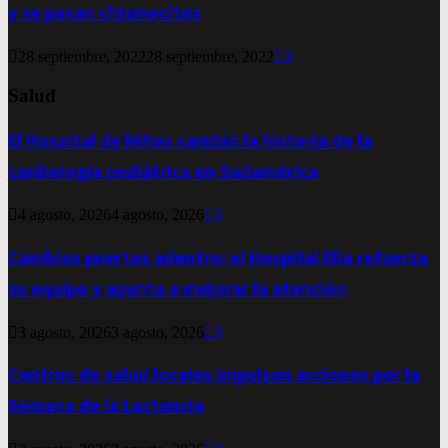
y se pasan chismecitos
28 septiembre, 2022
28 septiembre, 2022
0
Salud
El Hospital de Niños cambió la historia de la
cardiología pediátrica en Sudamérica
4 agosto, 2026
4 agosto, 2026
0
Cambios puertas adentro: el Hospital Illia refuerza
su equipo y apunta a mejorar la atención
3 agosto, 2026
3 agosto, 2026
0
Centros de salud locales impulsan acciones por la
Semana de la Lactancia