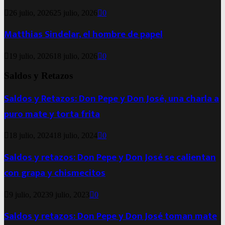
26 julio, 2026
25 julio, 2026
0
Matthias Sindelar, el hombre de papel
19 julio, 2026
18 julio, 2026
0
Saldos y Retazos
Saldos y Retazos: Don Pepe y Don José, una charla a
puro mate y torta frita
18 julio, 2024
18 julio, 2024
0
Saldos y retazos: Don Pepe y Don José se calientan
con grapa y chismecitos
9 julio, 2023
9 julio, 2023
0
Saldos y retazos: Don Pepe y Don José toman mate