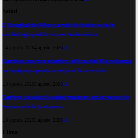
Salud
El Hospital de Niños cambió la historia de la
cardiología pediátrica en Sudamérica
4 agosto, 2026
4 agosto, 2026
0
Cambios puertas adentro: el Hospital Illia refuerza
su equipo y apunta a mejorar la atención
3 agosto, 2026
3 agosto, 2026
0
Centros de salud locales impulsan acciones por la
Semana de la Lactancia
3 agosto, 2026
3 agosto, 2026
0
Clima