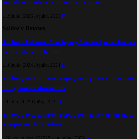
Matthias Sindelar, el hombre de papel
19 julio, 2026
18 julio, 2026
0
Saldos y Retazos
Saldos y Retazos: Don Pepe y Don José, una charla a
puro mate y torta frita
18 julio, 2024
18 julio, 2024
0
Saldos y retazos: Don Pepe y Don José se calientan
con grapa y chismecitos
9 julio, 2023
9 julio, 2023
0
Saldos y retazos: Don Pepe y Don José toman mate
y se pasan chismecitos
28 septiembre, 2022
28 septiembre, 2022
0