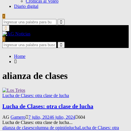
Crónicas al Voleo
Diario digital
Search
for:
Search
Primary
Menu
Search
for:
Search
Home
alianza de clases
Lucha de Clases: otra clase de lucha
Lucha de Clases: otra clase de lucha
AG
Gamero
7 julio, 2024
6 julio, 2024
604
Lucha de Clases: otra clase de lucha...
alianza de clases
columna de opinión
lucha
Lucha de Clases: otra