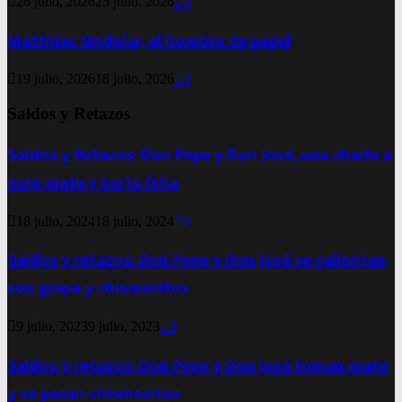
26 julio, 2026
25 julio, 2026
0
Matthias Sindelar, el hombre de papel
19 julio, 2026
18 julio, 2026
0
Saldos y Retazos
Saldos y Retazos: Don Pepe y Don José, una charla a
puro mate y torta frita
18 julio, 2024
18 julio, 2024
0
Saldos y retazos: Don Pepe y Don José se calientan
con grapa y chismecitos
9 julio, 2023
9 julio, 2023
0
Saldos y retazos: Don Pepe y Don José toman mate
y se pasan chismecitos