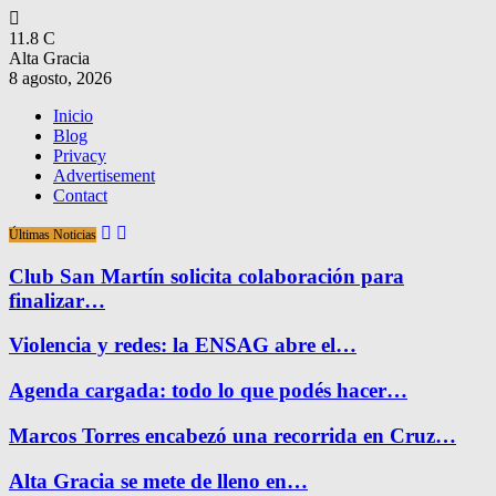
11.8
C
Alta Gracia
8 agosto, 2026
Inicio
Blog
Privacy
Advertisement
Contact
Últimas Noticias
Club San Martín solicita colaboración para
finalizar…
Violencia y redes: la ENSAG abre el…
Agenda cargada: todo lo que podés hacer…
Marcos Torres encabezó una recorrida en Cruz…
Alta Gracia se mete de lleno en…