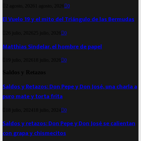
2 agosto, 2026
1 agosto, 2026
0
El Vuelo 19 y el mito del Triángulo de las Bermudas
26 julio, 2026
25 julio, 2026
0
Matthias Sindelar, el hombre de papel
19 julio, 2026
18 julio, 2026
0
Saldos y Retazos
Saldos y Retazos: Don Pepe y Don José, una charla a
puro mate y torta frita
18 julio, 2024
18 julio, 2024
0
Saldos y retazos: Don Pepe y Don José se calientan
con grapa y chismecitos