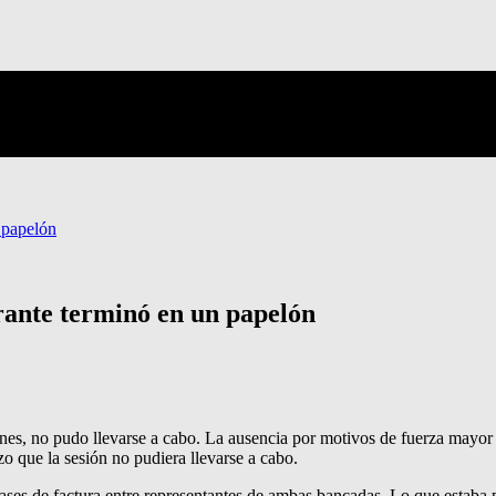
 papelón
rante terminó en un papelón
rnes, no pudo llevarse a cabo. La ausencia por motivos de fuerza mayor
zo que la sesión no pudiera llevarse a cabo.
pases de factura entre representantes de ambas bancadas. Lo que estaba 