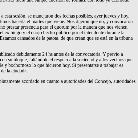
a esta sesión, se manejaron dos fechas posibles, ayer jueves y hoy.
dimos hacerla el martes que viene. Nos dijeron que no, y convocaron
no prestar presencia para el quorum por la manera que nos vienen
del ex bingo y el enojo hecho público por el intendente durante la
stamos cansados de la patota, de que crean que se está en la tribuna
ublicado debidamente 24 hs antes de la convocatoria. Y previo a
 en su bloque, faltándole el respeto a la sociedad y a los vecinos que
 y bochornoso lo que hicieron hoy. Si presentarse a trabajar es
 de la ciudad».
solutamente acordado en cuanto a autoridades del Concejo, autoridades