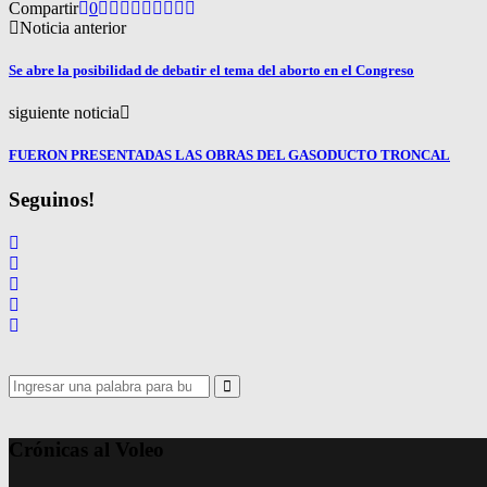
Compartir
0
Noticia anterior
Se abre la posibilidad de debatir el tema del aborto en el Congreso
siguiente noticia
FUERON PRESENTADAS LAS OBRAS DEL GASODUCTO TRONCAL
Seguinos!
Search
for:
Search
Crónicas al Voleo