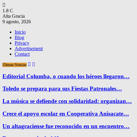
1.8
C
Alta Gracia
9 agosto, 2026
Inicio
Blog
Privacy
Advertisement
Contact
Últimas Noticias
Editorial Columba, o cuando los héroes llegaron…
Toledo se prepara para sus Fiestas Patronales…
La música se defiende con solidaridad: organizan…
Crece el apoyo escolar en Cooperativa Anisacate…
Un altagraciense fue reconocido en un encuentro…