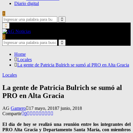
Diario digital
Search
for:
Search
Primary
Menu
Search
for:
Search
Home
Locales
La gente de Patricia Bulrich se sumó al PRO en Alta Gracia
Locales
La gente de Patricia Bulrich se sumó al
PRO en Alta Gracia
AG
Gamero
17 mayo, 2018
7 junio, 2018
Compartir
0
El día de hoy se realizó una reunión entre los integrantes del
PRO Alta Gracia y Departamento Santa María, con miembros