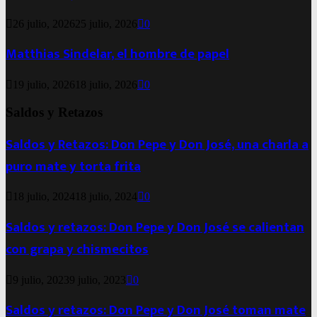
26 julio, 2026
25 julio, 2026
0
Matthias Sindelar, el hombre de papel
19 julio, 2026
18 julio, 2026
0
Saldos y Retazos
Saldos y Retazos: Don Pepe y Don José, una charla a
puro mate y torta frita
18 julio, 2024
18 julio, 2024
0
Saldos y retazos: Don Pepe y Don José se calientan
con grapa y chismecitos
9 julio, 2023
9 julio, 2023
0
Saldos y retazos: Don Pepe y Don José toman mate