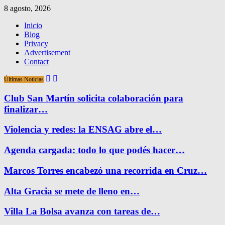
8 agosto, 2026
Inicio
Blog
Privacy
Advertisement
Contact
Últimas Noticias
Club San Martín solicita colaboración para
finalizar…
Violencia y redes: la ENSAG abre el…
Agenda cargada: todo lo que podés hacer…
Marcos Torres encabezó una recorrida en Cruz…
Alta Gracia se mete de lleno en…
Villa La Bolsa avanza con tareas de…