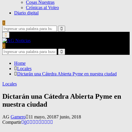
Cosas Nuestras
Crónicas al Voleo
Diario digital
Search
for:
Search
Primary
Menu
Search
for:
Search
Home
Locales
Dictarán una Cátedra Abierta Pyme en nuestra ciudad
Locales
Dictarán una Cátedra Abierta Pyme en
nuestra ciudad
AG
Gamero
11 mayo, 2018
7 junio, 2018
Compartir
0