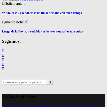
Noticia anterior
Volvió el sol, y tendremos un fin de semana con buen tiempo
siguiente noticia
Luego de la lluvia, a redoblar esfuerzos contra los mosquitos
Seguinos!
Search
for:
Search
Crónicas al Voleo