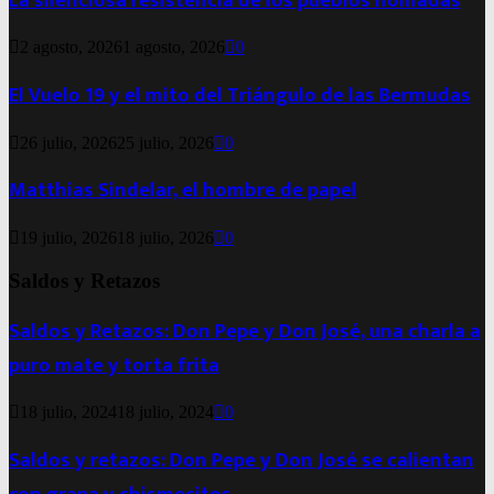
La silenciosa resistencia de los pueblos nómadas
2 agosto, 2026
1 agosto, 2026
0
El Vuelo 19 y el mito del Triángulo de las Bermudas
26 julio, 2026
25 julio, 2026
0
Matthias Sindelar, el hombre de papel
19 julio, 2026
18 julio, 2026
0
Saldos y Retazos
Saldos y Retazos: Don Pepe y Don José, una charla a
puro mate y torta frita
18 julio, 2024
18 julio, 2024
0
Saldos y retazos: Don Pepe y Don José se calientan