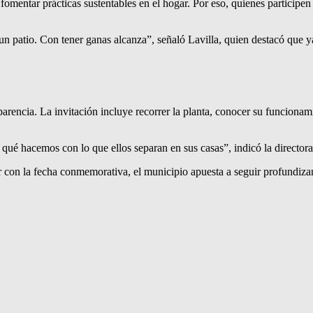
 fomentar prácticas sustentables en el hogar. Por eso, quienes particip
un patio. Con tener ganas alcanza”, señaló Lavilla, quien destacó que ya
arencia. La invitación incluye recorrer la planta, conocer su funciona
é hacemos con lo que ellos separan en sus casas”, indicó la directora
dir con la fecha conmemorativa, el municipio apuesta a seguir profund