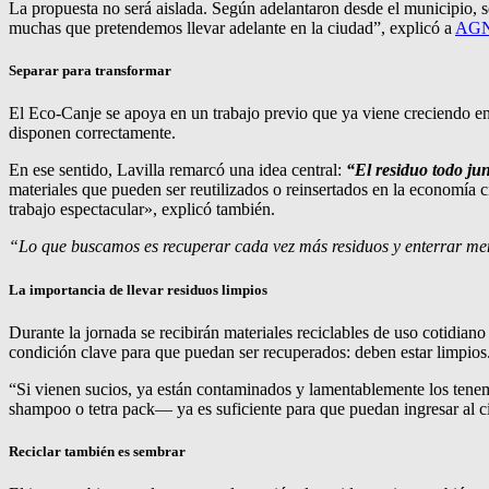
La propuesta no será aislada. Según adelantaron desde el municipio, s
muchas que pretendemos llevar adelante en la ciudad”, explicó a
AGN
Separar para transformar
El Eco-Canje se apoya en un trabajo previo que ya viene creciendo en 
disponen correctamente.
En ese sentido, Lavilla remarcó una idea central:
“El residuo todo ju
materiales que pueden ser reutilizados o reinsertados en la economí
trabajo espectacular», explicó también.
“Lo que buscamos es recuperar cada vez más residuos y enterrar me
La importancia de llevar residuos limpios
Durante la jornada se recibirán materiales reciclables de uso cotidia
condición clave para que puedan ser recuperados: deben estar limpios
“Si vienen sucios, ya están contaminados y lamentablemente los tenem
shampoo o tetra pack— ya es suficiente para que puedan ingresar al cir
Reciclar también es sembrar