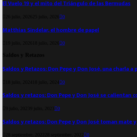
El Vuelo 19 y el mito del Triángulo de las Bermudas
26 julio, 2026
25 julio, 2026
0
Matthias Sindelar, el hombre de papel
19 julio, 2026
18 julio, 2026
0
Saldos y Retazos
Saldos y Retazos: Don Pepe y Don José, una charla a 
18 julio, 2024
18 julio, 2024
0
Saldos y retazos: Don Pepe y Don José se calientan 
9 julio, 2023
9 julio, 2023
0
Saldos y retazos: Don Pepe y Don José toman mate y
28 septiembre, 2022
28 septiembre, 2022
0