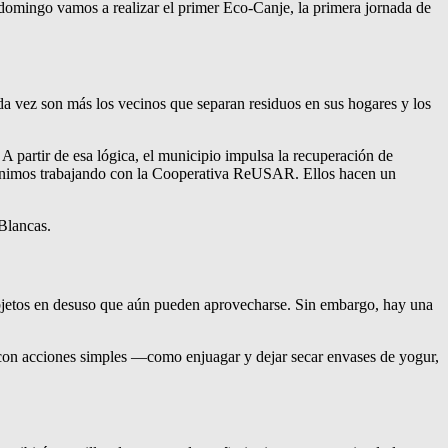
e domingo vamos a realizar el primer Eco-Canje, la primera jornada de
da vez son más los vecinos que separan residuos en sus hogares y los
A partir de esa lógica, el municipio impulsa la recuperación de
o venimos trabajando con la Cooperativa ReUSAR. Ellos hacen un
 Blancas.
n objetos en desuso que aún pueden aprovecharse. Sin embargo, hay una
e con acciones simples —como enjuagar y dejar secar envases de yogur,