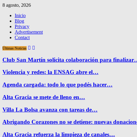
8 agosto, 2026
Inicio
Blog
Privacy
Advertisement
Contact
Últimas Noticias
Club San Martín solicita colaboración para finaliza
Violencia y redes: la ENSAG abre el…
Agenda cargada: todo lo que podés hacer…
Alta Gracia se mete de lleno en…
Villa La Bolsa avanza con tareas de…
Abrigando Corazones no se detiene: nuevas donacio
Alta Gracia refuerza la limpieza de canales…