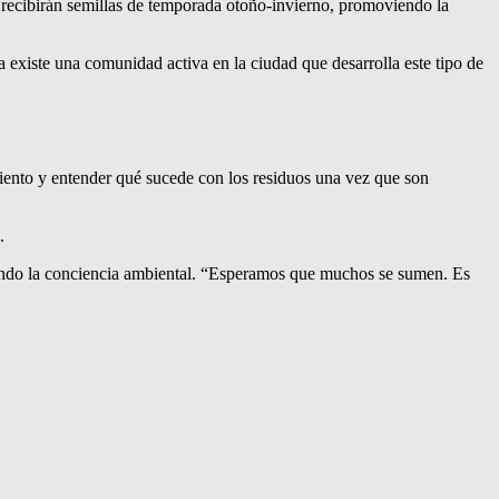
en recibirán semillas de temporada otoño-invierno, promoviendo la
 existe una comunidad activa en la ciudad que desarrolla este tipo de
miento y entender qué sucede con los residuos una vez que son
.
izando la conciencia ambiental. “Esperamos que muchos se sumen. Es