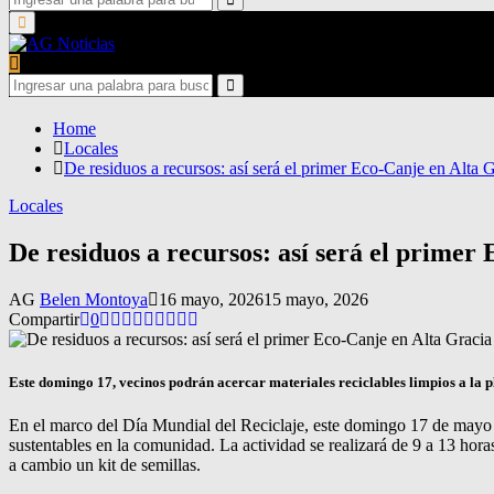
for:
Search
Primary
Menu
Search
for:
Search
Home
Locales
De residuos a recursos: así será el primer Eco-Canje en Alta 
Locales
De residuos a recursos: así será el primer
AG
Belen Montoya
16 mayo, 2026
15 mayo, 2026
Compartir
0
Este domingo 17, vecinos podrán acercar materiales reciclables limpios a la pl
En el marco del Día Mundial del Reciclaje, este domingo 17 de mayo 
sustentables en la comunidad. La actividad se realizará de 9 a 13 horas
a cambio un kit de semillas.