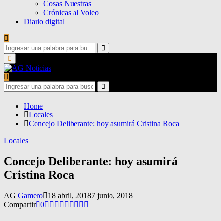
Cosas Nuestras
Crónicas al Voleo
Diario digital
Search
for:
Search
Primary
Menu
Search
for:
Search
Home
Locales
Concejo Deliberante: hoy asumirá Cristina Roca
Locales
Concejo Deliberante: hoy asumirá
Cristina Roca
AG
Gamero
18 abril, 2018
7 junio, 2018
Compartir
0