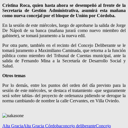
Cristina Roca, quien hasta ahora se desempeñó al frente de la
Secretaría de Gestión Administrativa, asumirá esta mañana
como nueva concejal por el bloque de Unión por Córdoba.
En la sesión de este miércoles, luego de aprobarse la salida de Jorge
De Nápoli de su banca (mañana jurará como nuevo miembro del
gabinete), se tomará juramento a la nueva edil.
Por otra parte, también en el recinto del Concejo Deliberante se le
tomará juramento a Maximiliano Caminada, que retorna a la función
pública como miembro del Tribunal de Cuentas municipal, ante la
salida de Fernando Mina a la Secretaría de Desarrollo Social y
Salud.
Otros temas
Por lo demás, entre los puntos del orden del día previsto para la
sesión de este miércoles, se destaca el tratamiento -que seguramente
será sobre tablas- del proyecto de ordenanza pidiendo se derogue la
norma cambiando de nombre la calle Cervantes, en Villa Oviedo.
Alta Gracia
Alta Gracia Córdoba
concejo deliberante
Concejo