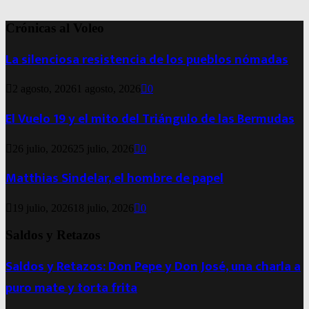
Crónicas al Voleo
La silenciosa resistencia de los pueblos nómadas
2 agosto, 2026
1 agosto, 2026
0
El Vuelo 19 y el mito del Triángulo de las Bermudas
26 julio, 2026
25 julio, 2026
0
Matthias Sindelar, el hombre de papel
19 julio, 2026
18 julio, 2026
0
Saldos y Retazos
Saldos y Retazos: Don Pepe y Don José, una charla a
puro mate y torta frita