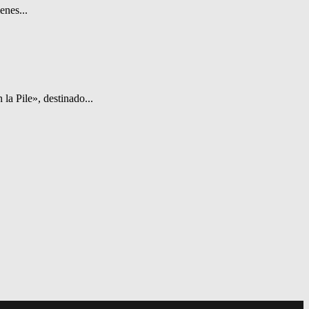
enes...
la Pile», destinado...