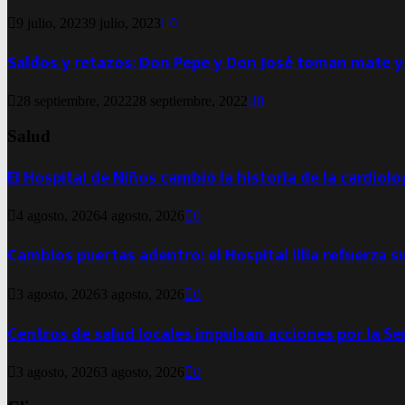
9 julio, 2023
9 julio, 2023
0
Saldos y retazos: Don Pepe y Don José toman mate y
28 septiembre, 2022
28 septiembre, 2022
0
Salud
El Hospital de Niños cambió la historia de la cardiol
4 agosto, 2026
4 agosto, 2026
0
Cambios puertas adentro: el Hospital Illia refuerza s
3 agosto, 2026
3 agosto, 2026
0
Centros de salud locales impulsan acciones por la S
3 agosto, 2026
3 agosto, 2026
0