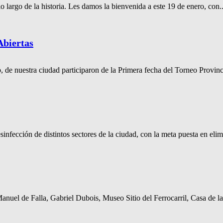
 largo de la historia. Les damos la bienvenida a este 19 de enero, con..
Abiertas
de nuestra ciudad participaron de la Primera fecha del Torneo Provinci
nfección de distintos sectores de la ciudad, con la meta puesta en elimi
uel de Falla, Gabriel Dubois, Museo Sitio del Ferrocarril, Casa de la 