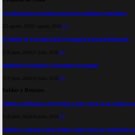
La silenciosa resistencia de los pueblos nómadas
2 agosto, 2026
1 agosto, 2026
0
El Vuelo 19 y el mito del Triángulo de las Bermudas
26 julio, 2026
25 julio, 2026
0
Matthias Sindelar, el hombre de papel
19 julio, 2026
18 julio, 2026
0
Saldos y Retazos
Saldos y Retazos: Don Pepe y Don José, una charla a 
18 julio, 2024
18 julio, 2024
0
Saldos y retazos: Don Pepe y Don José se calientan 