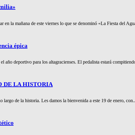
milia»
gar en la mañana de este viernes lo que se denominó «La Fiesta del Agua
encia épica
l año deportivo para los altagracienses. El pedalista estará compitiend
O DE LA HISTORIA
 largo de la historia. Les damos la bienvenida a este 19 de enero, con..
tético