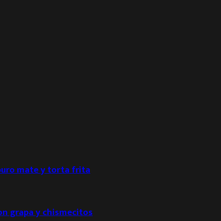
puro mate y torta frita
con grapa y chismecitos