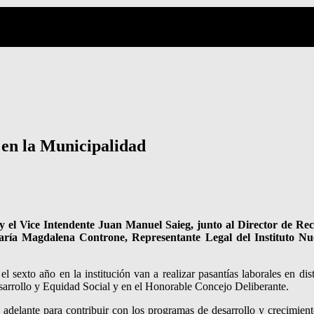
 en la Municipalidad
 y el Vice Intendente Juan Manuel Saieg, junto al Director de 
ría Magdalena Controne, Representante Legal del Instituto Nues
 sexto año en la institución van a realizar pasantías laborales en dis
sarrollo y Equidad Social y en el Honorable Concejo Deliberante.
a adelante para contribuir con los programas de desarrollo y crecimie