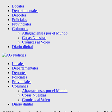
Facebook
Twitter
Instagram
Pinterest
Google
Youtube
Locales
Departamentales
Deportes
Policiales
Provinciales
Columnas
Altagracienses por el Mundo
Cosas Nuestras
Crónicas al Voleo
Diario digital
Locales
Departamentales
Deportes
Policiales
Provinciales
Columnas
Altagracienses por el Mundo
Cosas Nuestras
Crónicas al Voleo
Diario digital