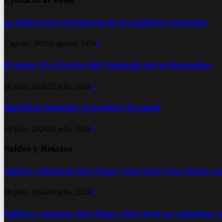
La silenciosa resistencia de los pueblos nómadas
2 agosto, 2026
1 agosto, 2026
0
El Vuelo 19 y el mito del Triángulo de las Bermudas
26 julio, 2026
25 julio, 2026
0
Matthias Sindelar, el hombre de papel
19 julio, 2026
18 julio, 2026
0
Saldos y Retazos
Saldos y Retazos: Don Pepe y Don José, una charla a 
18 julio, 2024
18 julio, 2024
0
Saldos y retazos: Don Pepe y Don José se calientan 