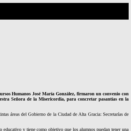
Recursos Humanos José María González, firmaron un convenio con
tra Señora de la Misericordia, para concretar pasantías en la
tintas áreas del Gobierno de la Ciudad de Alta Gracia: Secretarías de
nto educativo y tiene como objetivo que los alumnos puedan tener una