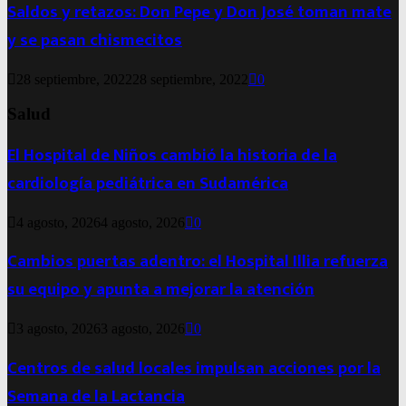
Saldos y retazos: Don Pepe y Don José toman mate
y se pasan chismecitos
28 septiembre, 2022
28 septiembre, 2022
0
Salud
El Hospital de Niños cambió la historia de la
cardiología pediátrica en Sudamérica
4 agosto, 2026
4 agosto, 2026
0
Cambios puertas adentro: el Hospital Illia refuerza
su equipo y apunta a mejorar la atención
3 agosto, 2026
3 agosto, 2026
0
Centros de salud locales impulsan acciones por la
Semana de la Lactancia