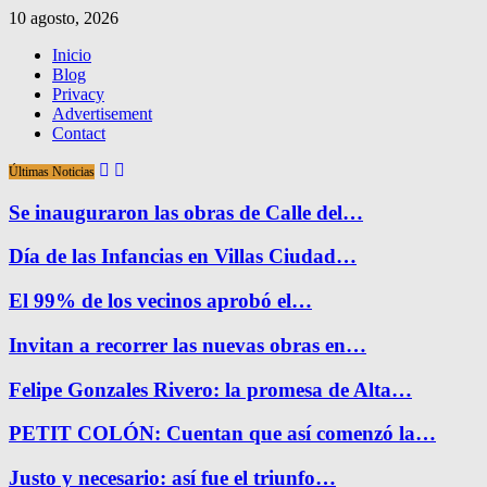
10 agosto, 2026
Inicio
Blog
Privacy
Advertisement
Contact
Últimas Noticias
Se inauguraron las obras de Calle del…
Día de las Infancias en Villas Ciudad…
El 99% de los vecinos aprobó el…
Invitan a recorrer las nuevas obras en…
Felipe Gonzales Rivero: la promesa de Alta…
PETIT COLÓN: Cuentan que así comenzó la…
Justo y necesario: así fue el triunfo…