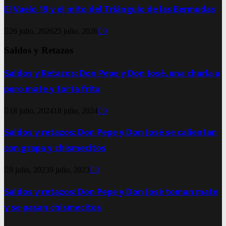
El Vuelo 19 y el mito del Triángulo de las Bermudas
26 julio, 2026
25 julio, 2026
0
Saldos y Retazos
Saldos y Retazos: Don Pepe y Don José, una charla a
puro mate y torta frita
18 julio, 2024
18 julio, 2024
0
Saldos y retazos: Don Pepe y Don José se calientan
con grapa y chismecitos
9 julio, 2023
9 julio, 2023
0
Saldos y retazos: Don Pepe y Don José toman mate
y se pasan chismecitos