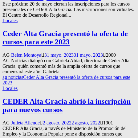
Este próximo 20 de mayo cierran las inscripciones para los cursos
presenciales de CeDeR Alta Gracia. Las inscripciones son virtuales.
El Centro de Desarrollo Regional...
Locales
Ceder Alta Gracia presentó la oferta de
cursos para este 2023
AG
Belen Montoya
31 mayo, 2023
31 mayo, 2023
2000
AG Noticias dialogó con Gabriela Abiad, directora de Ceder Alta
Gracia, quién comentó más de la amplia oferta de cursos que
comenzará este año. Gabriela...
ag noticias
Ceder Alta Gracia presentó la oferta de cursos para este
2023
Locales
CEDER Alta Gracia abrió la inscripción
para nuevos cursos
AG
Julieta Allende
2 agosto, 2022
2 agosto, 2022
1901
CEDER Alta Gracia, a través de Ministerio de la Promoción del
Empleo y la Economía Popular pone a disposición cursos que