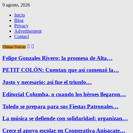
9 agosto, 2026
Inicio
Blog
Privacy
Advertisement
Contact
Últimas Noticias
Felipe Gonzales Rivero: la promesa de Alta…
PETIT COLÓN: Cuentan que así comenzó la…
Justo y necesario: así fue el triunfo…
Editorial Columba, o cuando los héroes llegaron…
Toledo se prepara para sus Fiestas Patronales…
La música se defiende con solidaridad: organizan…
Crece el apoyo escolar en Cooperativa Anisacate…